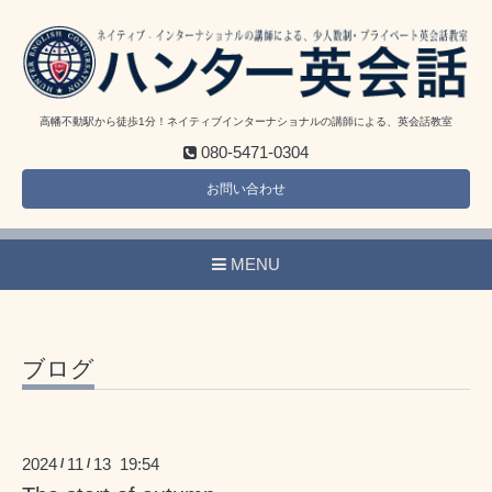
高幡不動駅から徒歩1分！ネイティブインターナショナルの講師による、英会話教室
080-5471-0304
お問い合わせ
MENU
ブログ
2024
11
13 19:54
/
/