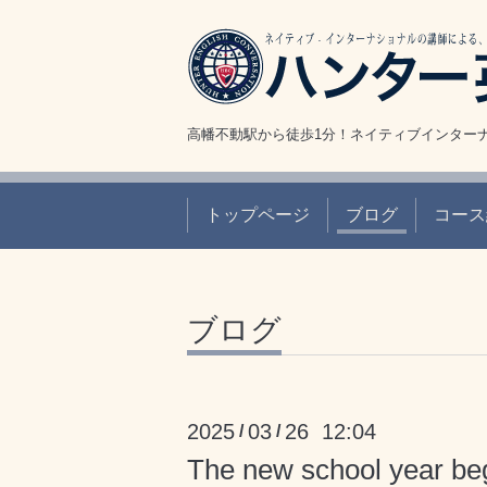
高幡不動駅から徒歩1分！ネイティブインター
トップページ
ブログ
コース
ブログ
2025
03
26 12:04
/
/
The new school year be