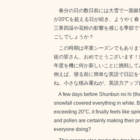
春分の日の数日前には大雪で一面銀
が20℃を超える日が続き、ようやく
三寒四温や花粉の影響を感じる季節で
ごしでしょうか？
この時期は卒業シーズンでもありま
徒の皆さん、おめでとうございます！
年度を機に何か新しいことに挑戦して
例えば、寝る前に簡単な英語で日記を
ね。小さな積み重ねが、英語力アップ
A few days before Shunbun no hi (the
snowfall covered everything in white. 
exceeding 20°C, it finally feels like s
and pollen are certainly making their pr
everyone doing?