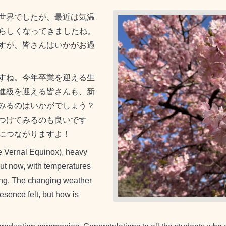
世界でしたが、最近は気温
春らしくなってきましたね。
すが、皆さんはいかがお過
すね。今年卒業を迎える生
進級を迎える皆さんも、新
みるのはいかがでしょう？
つけてみるのも良いです
につながりますよ！
 Vernal Equinox), heavy
But now, with temperatures
pring. The changing weather
esence felt, but how is