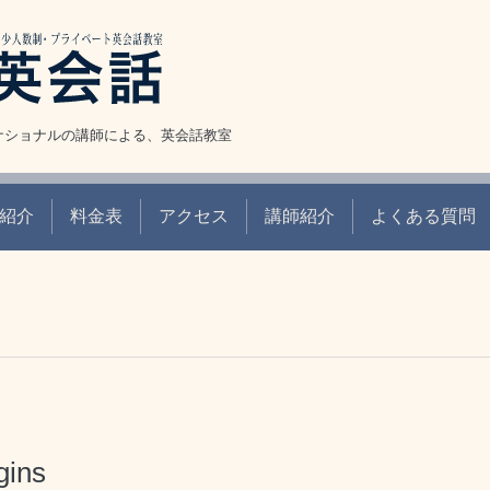
ナショナルの講師による、英会話教室
紹介
料金表
アクセス
講師紹介
よくある質問
gins