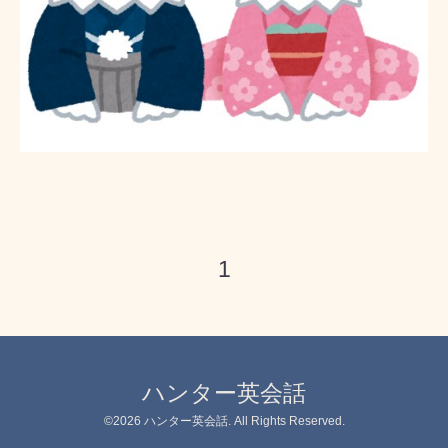
1
ハンター英会話
©2026
ハンター英会話
. All Rights Reserved.