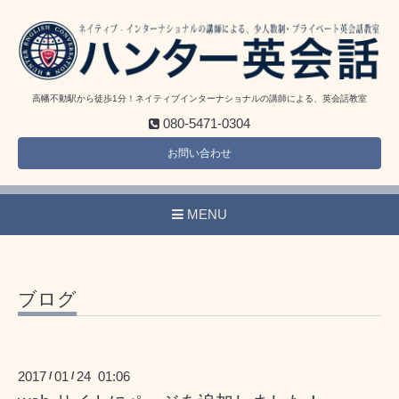
高幡不動駅から徒歩1分！ネイティブインターナショナルの講師による、英会話教室
080-5471-0304
お問い合わせ
MENU
ブログ
2017
01
24 01:06
/
/