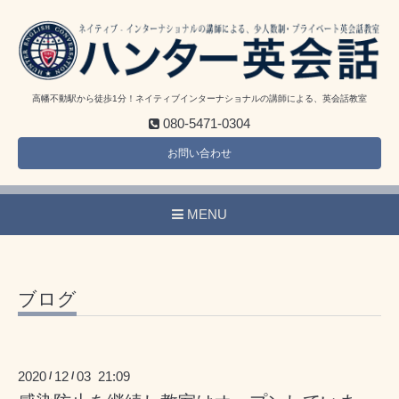
高幡不動駅から徒歩1分！ネイティブインターナショナルの講師による、英会話教室
080-5471-0304
お問い合わせ
MENU
ブログ
2020
12
03 21:09
/
/