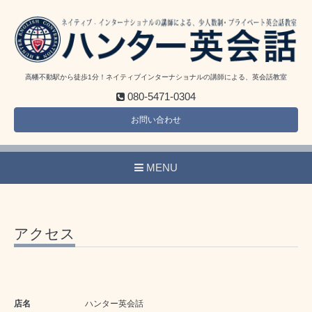
高幡不動駅から徒歩1分！ネイティブインターナショナルの講師による、英会話教室
080-5471-0304
お問い合わせ
MENU
アクセス
店名
ハンター英会話