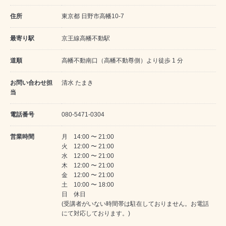
住所
東京都 日野市高幡10-7
最寄り駅
京王線高幡不動駅
道順
高幡不動南口（高幡不動尊側）より徒歩 1 分
お問い合わせ担
清水 たまき
当
電話番号
080-5471-0304
営業時間
月 14:00 〜 21:00
火 12:00 〜 21:00
水 12:00 〜 21:00
木 12:00 〜 21:00
金 12:00 〜 21:00
土 10:00 〜 18:00
日 休日
(受講者がいない時間帯は駐在しておりません。お電話
にて対応しております。)