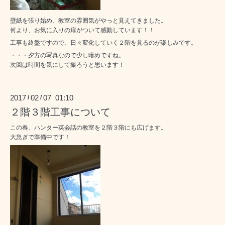
壁紙を張り始め、教室の雰囲気がやっと見えてきました。
何より、お気に入りの扉がついて感動しています！！
工事も終盤ですので、日々変化していく２階を見るのが楽しみです。
・・・夕方の写真なので少し暗めですね。
次回は時間を気にして撮ろうと思います！
2017
02
07 01:10
/
/
２階３階工事について
この春、ハンター英会話の教室を２階３階にも広げます。
大急ぎで準備中です！