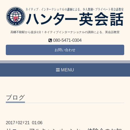
高幡不動駅から徒歩1分！ネイティブインターナショナルの講師による、英会話教室
080-5471-0304
お問い合わせ
MENU
ブログ
2017
02
21 01:06
/
/