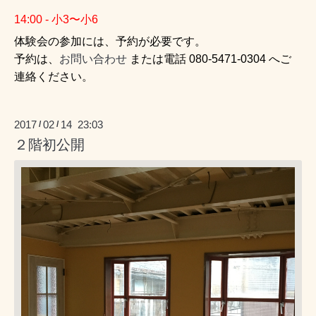
14:00 - 小3〜小6
体験会の参加には、予約が必要です。
予約は、
お問い合わせ
または電話
080-5471-0304 へご
連絡ください。
2017
02
14 23:03
/
/
２階初公開