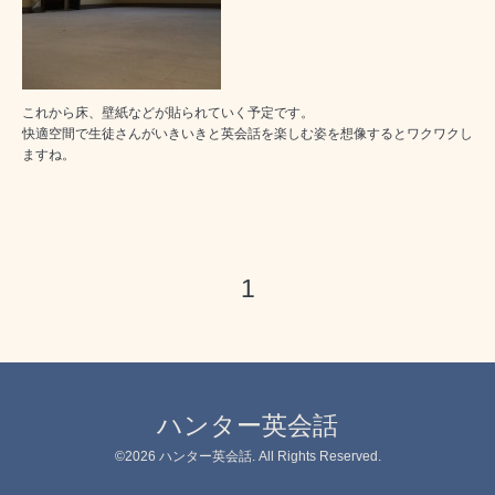
これから床、壁紙などが貼られていく予定です。
快適空間で生徒さんがいきいきと英会話を楽しむ姿を想像するとワクワクし
ますね。
1
ハンター英会話
©2026
ハンター英会話
. All Rights Reserved.