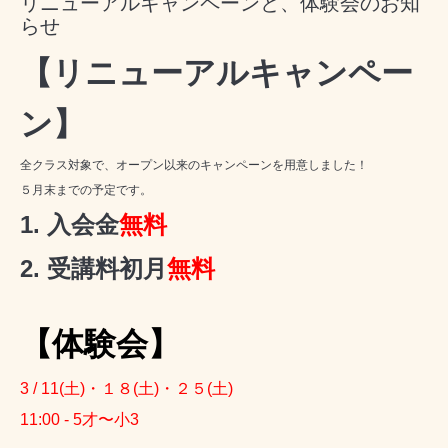
リニューアルキャンペーンと、体験会のお知
らせ
【リニューアルキャンペー
ン】
全クラス対象で、オープン以来のキャンペーンを用意しました！
５月末までの予定です。
1. 入会金
無料
2. 受講料初月
無料
【体験会】
3 / 11(土)・１８(土)・２５(土)
11:00 - 5才〜小3