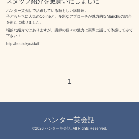
スタッフ紹介を更新いたしました
ハンター英会話で活躍している頼もしい講師達。
子どもたちに人気のColineと、多彩なアプローチが魅力的なMarichuの紹介
を新たに載せました。
端的な紹介ではありますが、講師の個々の魅力は実際に話して体感してみて
下さい！
http://hec.tokyo/staff
1
ハンター英会話
©2026
ハンター英会話
. All Rights Reserved.