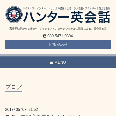
高幡不動駅から徒歩1分！ネイティブインターナショナルの講師による、英会話教室
080-5471-0304
お問い合わせ
MENU
ブログ
2017
05
07 21:52
/
/