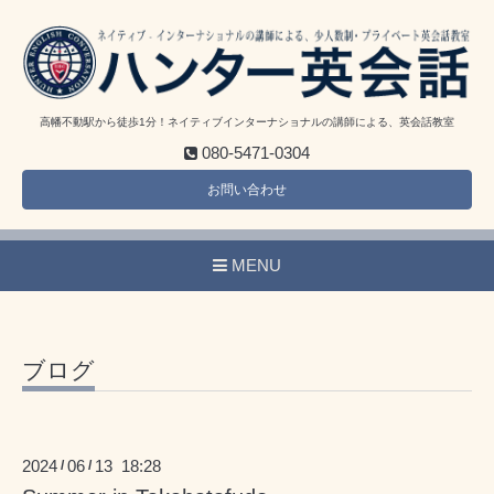
高幡不動駅から徒歩1分！ネイティブインターナショナルの講師による、英会話教室
080-5471-0304
お問い合わせ
MENU
ブログ
2024
06
13 18:28
/
/