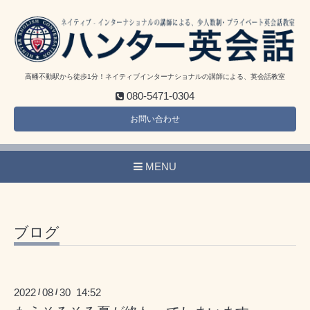
高幡不動駅から徒歩1分！ネイティブインターナショナルの講師による、英会話教室
080-5471-0304
お問い合わせ
MENU
ブログ
2022
08
30 14:52
/
/