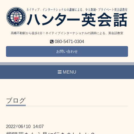
高幡不動駅から徒歩1分！ネイティブインターナショナルの講師による、英会話教室
080-5471-0304
お問い合わせ
MENU
ブログ
2022
06
10 14:07
/
/