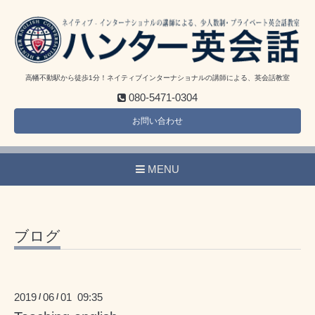
高幡不動駅から徒歩1分！ネイティブインターナショナルの講師による、英会話教室
080-5471-0304
お問い合わせ
MENU
ブログ
2019
06
01 09:35
/
/