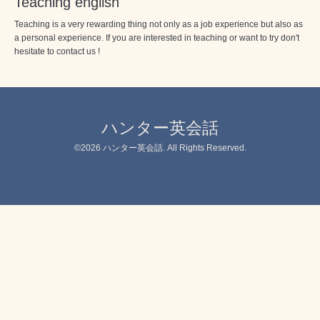
Teaching english
Teaching is a very rewarding thing not only as a job experience but also as
a personal experience. If you are interested in teaching or want to try don't
hesitate to contact us !
ハンター英会話
©2026
ハンター英会話
. All Rights Reserved.